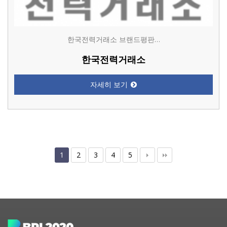
한국전력거래소 브랜드평판…
한국전력거래소
자세히 보기
1
2
3
4
5