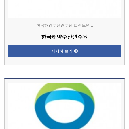
한국해양수산연수원 브랜드평…
한국해양수산연수원
자세히 보기