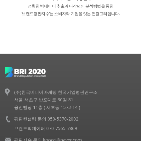
정확한 빅데이터 추출과 다각면의 분석방법을 통한
‘브랜드평판지수’는 소비자와 기업을 잇는 연결고리입니다.
(주)한국미디어마케팅 한국기업평판연구소
서울 서초구 반포대로 30길 81
웅진빌딩 11층 ( 서초동 1573-14 )
평판컨설팅 문의 050-5370-2002
브랜드빅데이터 070-7565-7869
평판지수 문의 koocci@naver.com