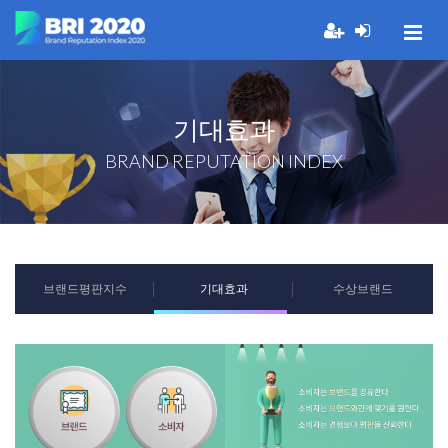
기대효과
BRAND REPUTATION INDEX
브랜드평판지수
기대효과
수상브랜드