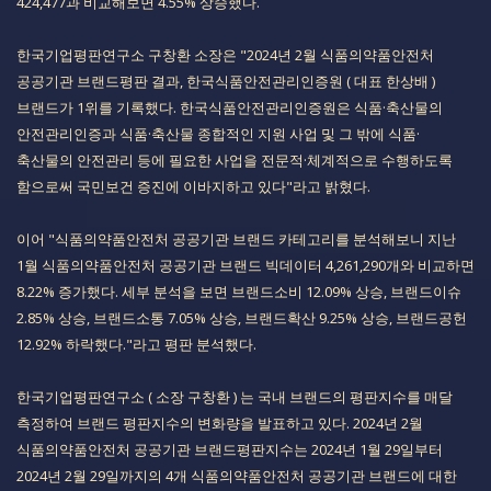
424,477과 비교해보면 4.55% 상승했다.​
​​한국기업평판연구소 구창환 소장은 "2024년 2월 식품의약품안전처
공공기관 브랜드평판 결과, 한국식품안전관리인증원 ( 대표 한상배 ) ​​​
브랜드가 1위를 기록했다. 한국식품안전관리인증원은 식품·축산물의
안전관리인증과 식품·축산물 종합적인 지원 사업 및 그 밖에 식품·
축산물의 안전관리 등에 필요한 사업을 전문적·체계적으로 수행하도록
함으로써 국민보건 증진에 이바지하고 있다"라고 밝혔다.​​
​이어 "식품의약품안전처 공공기관 브랜드 카테고리를 분석해보니 지난
1월 식품의약품안전처 공공기관 브랜드 빅데이터 4,261,290개와 비교하면
8.22% 증가했다. 세부 분석을 보면 브랜드소비 12.09% 상승, 브랜드이슈
2.85% 상승, 브랜드소통 7.05% 상승, 브랜드확산 9.25% 상승, 브랜드공헌
12.92% 하락했다."라고 평판 분석했다.
​​​​한국기업평판연구소 ( 소장 구창환 ) 는 국내 브랜드의 평판지수를 매달
측정하여 브랜드 평판지수의 변화량을 발표하고 있다. 2024년 2월
식품의약품안전처 공공기관 브랜드평판지수는 2024년 1월 29일부터
2024년 2월 29일까지의 4개 식품의약품안전처 공공기관 브랜드에 대한