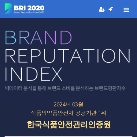
2024년 03월
식품의약품안전처 공공기관 1위
한국식품안전관리인증원