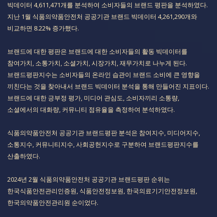
빅데이터 4,611,471개를 분석하여 소비자들의 브랜드 평판을 분석하였다.​​​​​​​​​​​​​
지난 1월 식품의약품안전처 공공기관 브랜드 빅데이터 4,261,290개와
비교하면 8.22% 증가했다.
​​브랜드에 대한 평판은 브랜드에 대한 소비자들의 활동 빅데이터를
참여가치, 소통가치, 소셜가치, 시장가치, 재무가치로 나누게 된다.
브랜드평판지수는 소비자들의 온라인 습관이 브랜드 소비에 큰 영향을
끼친다는 것을 찾아내서 브랜드 빅데이터 분석을 통해 만들어진 지표이다.
브랜드에 대한 긍부정 평가, 미디어 관심도, 소비자끼리 소통량,
소셜에서의 대화량, 커뮤니티 점유율을 측정하여 분석하였다.​​​​​​​​​​​​
​​식품의약품안전처 공공기관 브랜드평판 분석은 참여지수, 미디어지수,
소통지수, 커뮤니티지수, 사회공헌지수로 구분하여 브랜드평판지수를
산출하였다.​​​​​​​​​​​​​
​2024년 2월 식품의약품안전처 공공기관 브랜드평판 순위는
한국식품안전관리인증원, 식품안전정보원, 한국의료기기안전정보원,
한국의약품안전관리원 순이었다.​​​​​​​​​​​