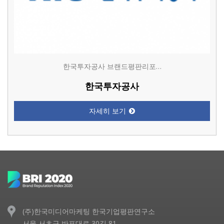
한국투자공사 브랜드평판리포…
한국투자공사
자세히 보기
(주)한국미디어마케팅 한국기업평판연구소
서울 서초구 반포대로 30길 81