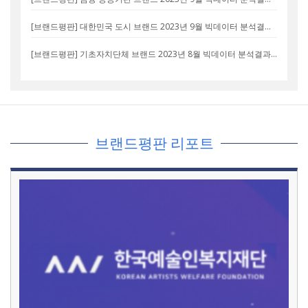
[브랜드평판] 대한민국 도시 브랜드 2023년 9월 빅데이터 분석결과... 1위 서울시, 2위 부산시, 3위 수원시
[브랜드평판] 기초자치단체 브랜드 2023년 8월 빅데이터 분석결과...1위 서초구, 2위 강남구, 3위 천안시
브랜드평판 리포트