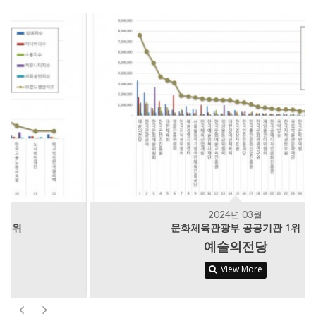
2024년 03월
문화체육관광부 공공기관 1위
예술의전당
View More