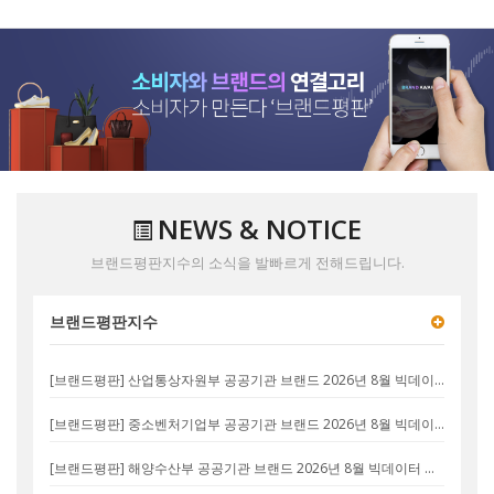
NEWS & NOTICE
브랜드평판지수의 소식을 발빠르게 전해드립니다.
브랜드평판지수
[브랜드평판] 산업통상자원부 공공기관 브랜드 2026년 8월 빅데이터 분석결과...1위 한국전력공사, 2위 한국가스공사, 3위 한국수력원자력
[브랜드평판] 중소벤처기업부 공공기관 브랜드 2026년 8월 빅데이터 분석결과...1위 공영홈쇼핑, 2위 소상공인시장진흥공단, 3위 기술보증기금
[브랜드평판] 해양수산부 공공기관 브랜드 2026년 8월 빅데이터 분석결과...1위 부산항만공사, 2위 인천항만공사, 3위 해양환경공단