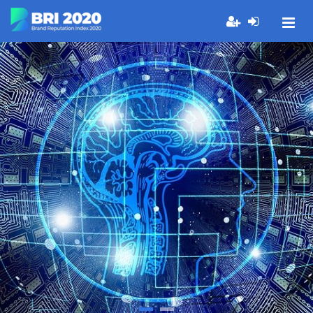
BRAND
REPUTATION
INDEX
VIEW MORE