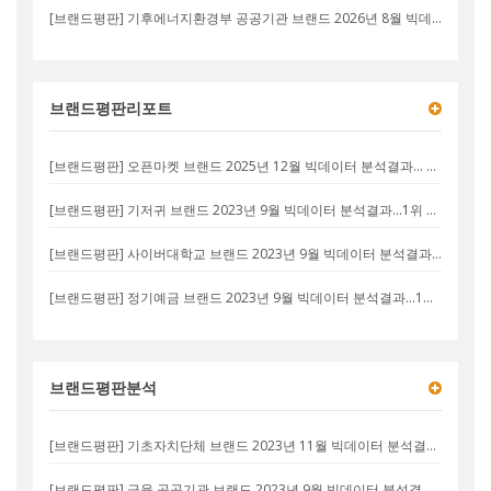
[브랜드평판] 기후에너지환경부 공공기관 브랜드 2026년 8월 빅데이터 분석결과... 1위 한국수자원공사, 2위 한국환경공단, 3위 국립공원공단
브랜드평판리포트
[브랜드평판] 오픈마켓 브랜드 2025년 12월 빅데이터 분석결과... 1위 쿠팡, 2위 11번가, 3위 G마켓
[브랜드평판] 기저귀 브랜드 2023년 9월 빅데이터 분석결과...1위 페넬로페 기저귀, 2위 하기스 기저귀, 3위 슈퍼대디 기저귀
[브랜드평판] 사이버대학교 브랜드 2023년 9월 빅데이터 분석결과...1위 서울사이버대학교, 2위 경희사이버대학교, 3위 고려사이버대학교
[브랜드평판] 정기예금 브랜드 2023년 9월 빅데이터 분석결과...1위 우리은행, 2위 DGB대구은행, 3위 SBI저축은행
브랜드평판분석
[브랜드평판] 기초자치단체 브랜드 2023년 11월 빅데이터 분석결과...1위 김포시, 2위 강남구, 3위 서울 중구
[브랜드평판] 금융 공공기관 브랜드 2023년 9월 빅데이터 분석결과...1위 서민금융진흥원, 2위 신용보증기금, 3위 한국주택금융공사