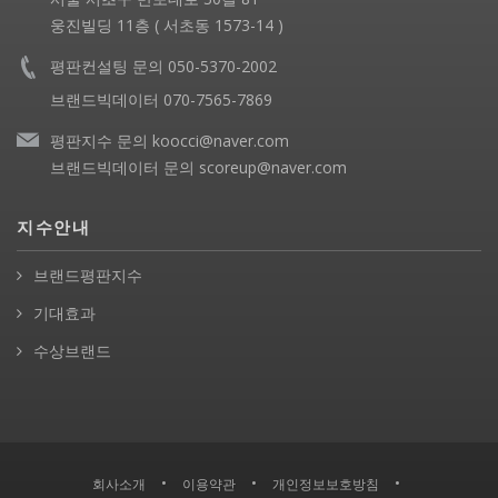
웅진빌딩 11층 ( 서초동 1573-14 )
평판컨설팅 문의 050-5370-2002
브랜드빅데이터 070-7565-7869
평판지수 문의 koocci@naver.com
브랜드빅데이터 문의 scoreup@naver.com
지수안내
브랜드평판지수
기대효과
수상브랜드
•
•
•
회사소개
이용약관
개인정보보호방침